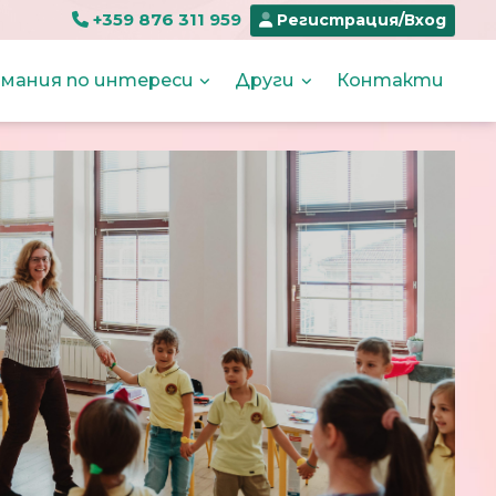
+359 876 311 959
Регистрация/Вход
мания по интереси
Други
Контакти