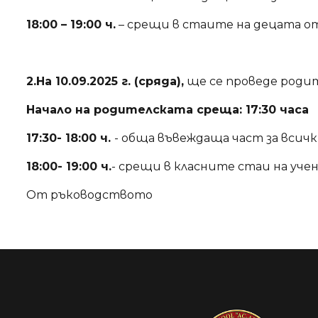
18:00 – 19:00 ч.
– срещи в стаите на децата о
2.На 10.09.2025 г. (сряда),
ще се проведе родите
Начало на родителската среща: 17:30 часа
17:30- 18:00 ч.
- обща въвеждаща част за всичк
18:00- 19:00 ч.
- срещи в класните стаи на учен
От ръководството