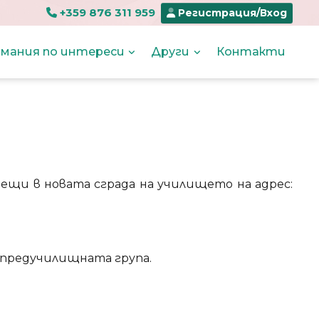
+359 876 311 959
Регистрация/Вход
мания по интереси
Други
Контакти
рещи в новата сграда на училището на адрес:
 предучилищната група.