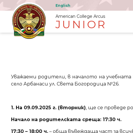
English
American College Arcus
JUNIOR
Уважаеми родители, в началото на учебната 
село Арбанаси ул. Света Богородица №26.
1. На 09.09.2025 г. (вторник)
, ще се проведе 
Начало на родителската среща: 17:30 ч.
17:30 – 18:00 ч.
– обща въвеждаща част за всич