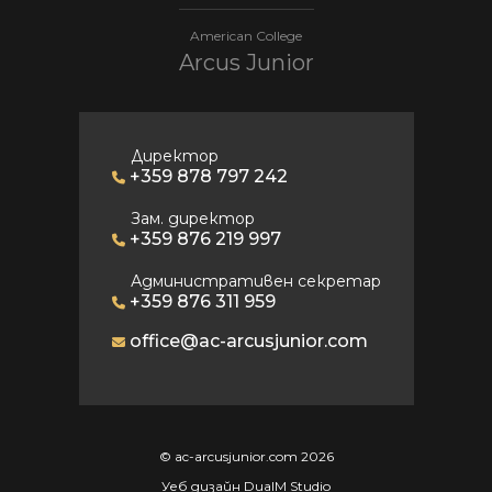
American College
Arcus Junior
Директор
+359 878 797 242
Зам. директор
+359 876 219 997
Административен секретар
+359 876 311 959
office@ac-arcusjunior.com
© ac-arcusjunior.com 2026
Уеб дизайн DualM Studio