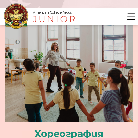
American College Arcus
JUNIOR
Хореография