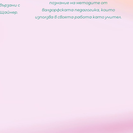
познание на методите от
вързани с
валдорфската педагогика, които
 Щайнер.
използва в своята работа като учител.