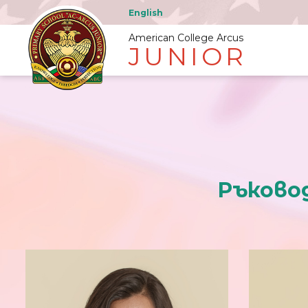
English
American College Arcus
JUNIOR
Ръково