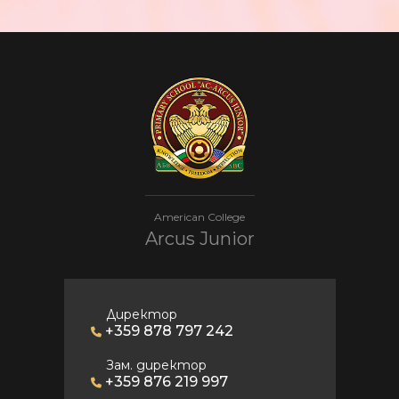
American College
Arcus Junior
Директор
+359 878 797 242
Зам. директор
+359 876 219 997