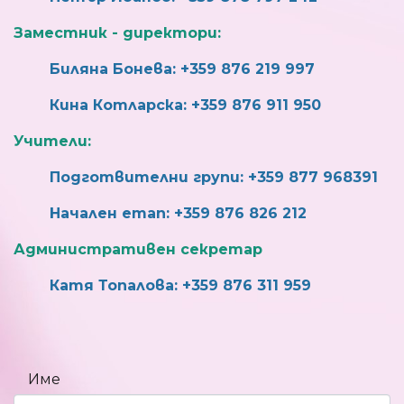
Заместник - директори:
Биляна Бонева: +359 876 219 997
Кина Котларска: +359 876 911 950
Учители:
Подготвителни групи: +359 877 968391
Начален етап: +359 876 826 212
Административен секретар
Катя Топалова: +359 876 311 959
Име