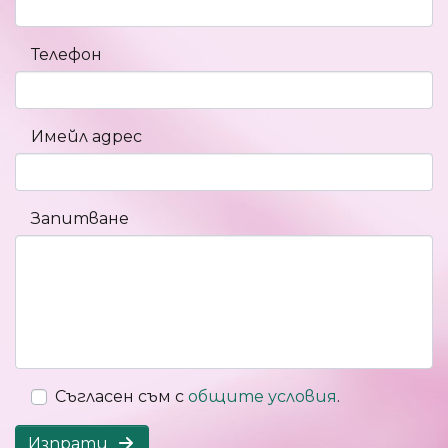
Телефон
Имейл адрес
Запитване
Съгласен съм с
общите условия
.
Изпрати